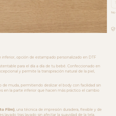
No 
e inferior, opción de estampado personalizado en DTF
tentable para el día a día de tu bebé. Confeccionado en
pcional y permite la transpiración natural de la piel,
o de muda, permitiendo deslizar el body con facilidad sin
 en la parte inferior que hacen más práctico el cambio
to Film)
, una técnica de impresión duradera, flexible y de
s lavado tras lavado sin afectar la suavidad de la tela.