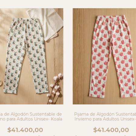
a de Algodón Sustentable de
Pijama de Algodón Sustenta
rno para Adultos Unisex- Koala
Invierno para Adultos Unisex
$41.400,00
$41.400,00