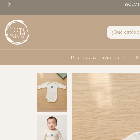
¡SOLO 
Pijamas de Invierno
B