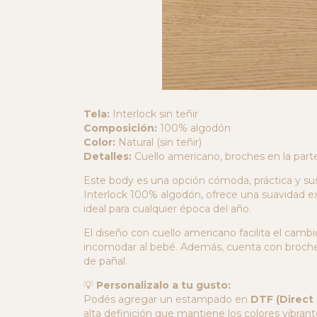
Tela:
Interlock sin teñir
Composición:
100% algodón
Color:
Natural (sin teñir)
Detalles:
Cuello americano, broches en la part
Este body es una opción cómoda, práctica y sus
Interlock 100% algodón, ofrece una suavidad exce
ideal para cualquier época del año.
El diseño con cuello americano facilita el cambi
incomodar al bebé. Además, cuenta con broches
de pañal.
💡
Personalizalo a tu gusto:
Podés agregar un estampado en
DTF (Direct 
alta definición que mantiene los colores vibrante