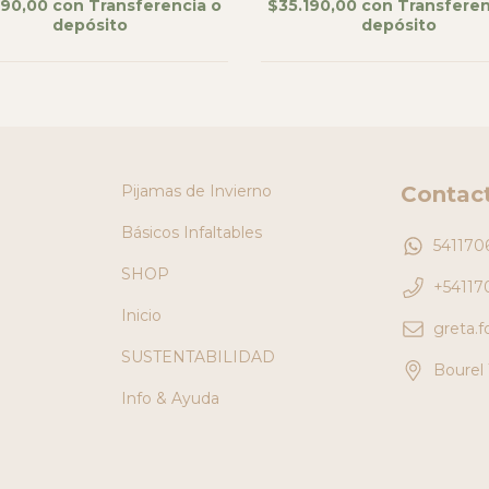
190,00
con
Transferencia o
$35.190,00
con
Transferen
depósito
depósito
Pijamas de Invierno
Contac
Básicos Infaltables
541170
SHOP
+54117
Inicio
greta.
SUSTENTABILIDAD
Bourel 
Info & Ayuda