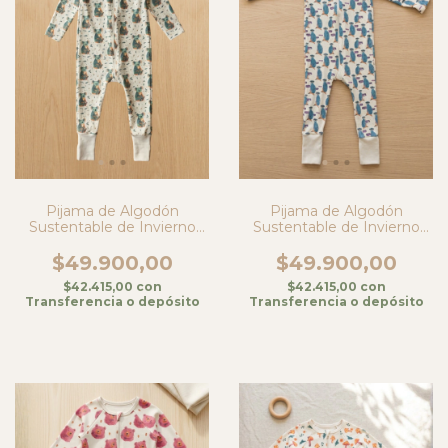
Pijama de Algodón
Pijama de Algodón
Sustentable de Invierno
Sustentable de Invierno
para Bebé Unisex- Koala
para Bebé Unisex- Suricata
$49.900,00
$49.900,00
$42.415,00
con
$42.415,00
con
Transferencia o depósito
Transferencia o depósito