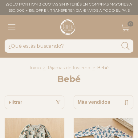
¡SOLO POR HOY! 3 CUOTAS SIN INTERÉS EN COMPRAS MAYORES A
$50.000 + 15% OFF EN TRANSFERENCIA /ENVIOS A TODO EL PAÍS
0
Inicio
>
Pijamas de Invierno
>
Bebé
Bebé
Filtrar